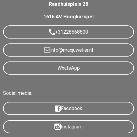
Raadhuisplein 28
1616 AV Hoogkarspel
+31228568800
info@maxjuwelier.nl
WhatsApp
Social media:
Facebook
Instagram