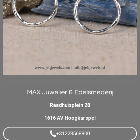
MAX Juwelier & Edelsmederij
Raadhuisplein 28
1616 AV Hoogkarspel
+31228568800