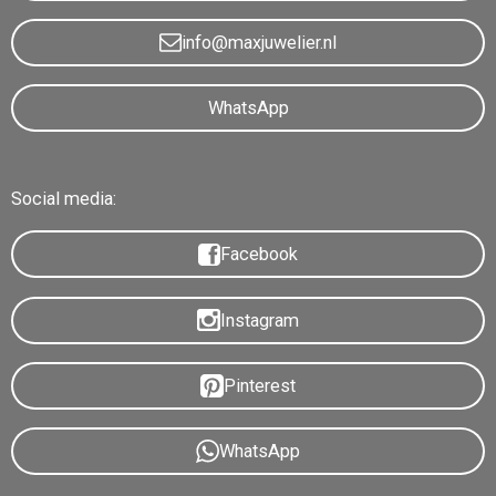
info@maxjuwelier.nl
WhatsApp
Social media:
Facebook
Instagram
Pinterest
WhatsApp