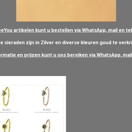
eeYou artikelen kunt u bestellen via WhatsApp, mail en te
e sieraden zijn in Zilver en diverse
kleuren
g
oud te verkr
ormatie en prijzen kunt u ons bereiken via WhatsApp, mail