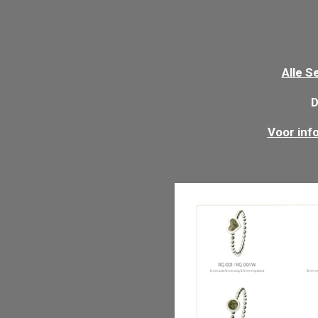
Alle S
D
Voor inf