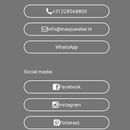
+31228568800
info@maxjuwelier.nl
WhatsApp
Social media:
Facebook
Instagram
Pinterest