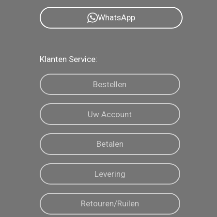
WhatsApp
Klanten Service:
Bestellen
Uw Account
Betalen
Levering
Retouren/Ruilen