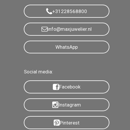
+31228568800
info@maxjuwelier.nl
WhatsApp
Social media:
Facebook
Instagram
Pinterest