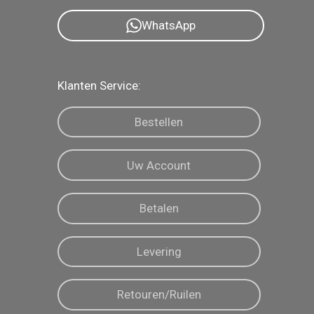
WhatsApp
Klanten Service:
Bestellen
Uw Account
Betalen
Levering
Retouren/Ruilen